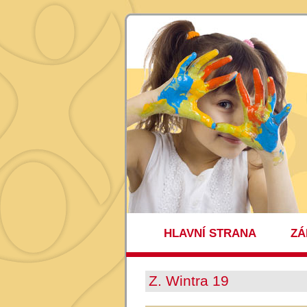
HLAVNÍ STRANA
ZÁ
Z. Wintra 19