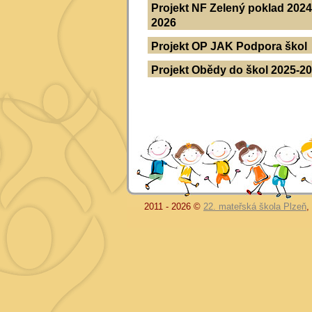
Projekt NF Zelený poklad 2024
2026
Projekt OP JAK Podpora škol
Projekt Obědy do škol 2025-2
2011 - 2026 ©
22. mateřská škola Plzeň
,