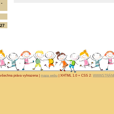
 -
027
 všechna práva vyhrazena |
mapa webu
| XHTML 1.0 + CSS 2:
WWWSTRÁNK