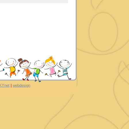
Ynet
|
webdesign