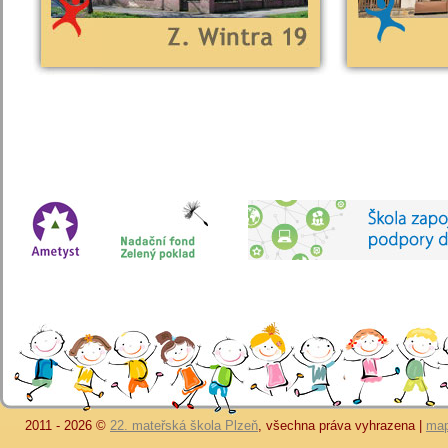
2011 - 2026 ©
22. mateřská škola Plzeň
, všechna práva vyhrazena |
map