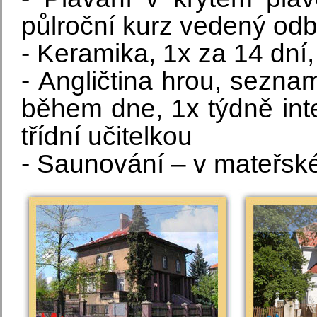
půlroční kurz vedený odb
- Keramika, 1x za 14 dní,
- Angličtina hrou, sezna
během dne, 1x týdně int
třídní učitelkou
- Saunování – v mateřské