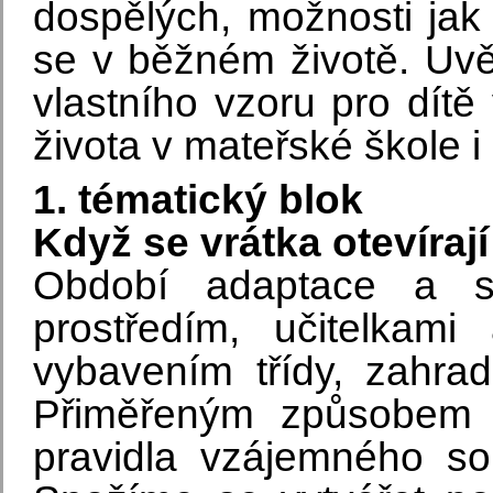
dospělých, možnosti jak
se v běžném životě. U
vlastního vzoru pro dí
života v mateřské škole i
1. tématický blok
Když se vrátka otevírají
Období adaptace a s
prostředím, učitelkami
vybavením třídy, zahra
Přiměřeným způsobem 
pravidla vzájemného so