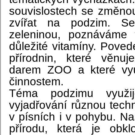
souvislostech se změno
zvířat na podzim. S
zeleninou, poznáváme
důležité vitamíny. Pove
přírodnin, které věn
darem ZOO a které vy
činnostem.
Téma podzimu využij
vyjadřování různou techn
v písních i v pohybu. Na
přírodu, která je obkl