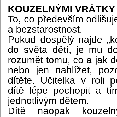
KOUZELNÝMI VRÁTKY 
To, co především odlišuj
a bezstarostnost.
Pokud dospělý najde „ko
do světa dětí, je mu do
rozumět tomu, co a jak d
nebo jen nahlížet, poz
dítěte. Učitelka v roli
dítě lépe pochopit a tím
jednotlivým dětem.
Dítě naopak kouzeln